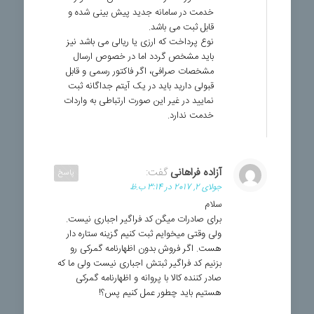
خدمت در سامانه جدید پیش بینی شده و
قابل ثبت می باشد.
نوع پرداخت که ارزی یا ریالی می باشد نیز
باید مشخص گردد اما در خصوص ارسال
مشخصات صرافی، اگر فاکتور رسمی و قابل
قبولی دارید باید در یک آیتم جداگانه ثبت
نمایید در غیر این صورت ارتباطی به واردات
خدمت ندارد.
آزاده فراهانی
گفت:
پاسخ
جولای 2, 2017 در 3:14 ب.ظ
سلام
برای صادرات میگن کد فراگیر اجباری نیست.
ولی وقتی میخوایم ثبت کنیم گزینه ستاره دار
هست. اگر فروش بدون اظهارنامه گمرکی رو
بزنیم کد فراگیر ثبتش اجباری نیست ولی ما که
صادر کننده کالا با پروانه و اظهارنامه گمرکی
هستیم باید چطور عمل کنیم پس؟!