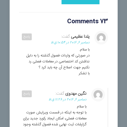
73 Comments
یلدا عظیمی
گفت:
پاسخ
دسامبر 6, 2016 در 10:54 ق.ظ
با سلام.
در صورتی که واردات فصول گذشته را به دلیل
نداشتن کد اختصاصی در معاملات فصلی رد
نکنیم جهت اصلاح آن چه باید کرد ؟
با تشکر
نگین مهدوی
گفت:
پاسخ
دسامبر 6, 2016 در 11:28 ق.ظ
با سلام
با توجه به اینکه در قسمت ویرایش صورت
معاملات فصلی، امکان ایجاد رکورد جدید برای
گزارشات ثبت نهایی شده فصول گذشته وجود