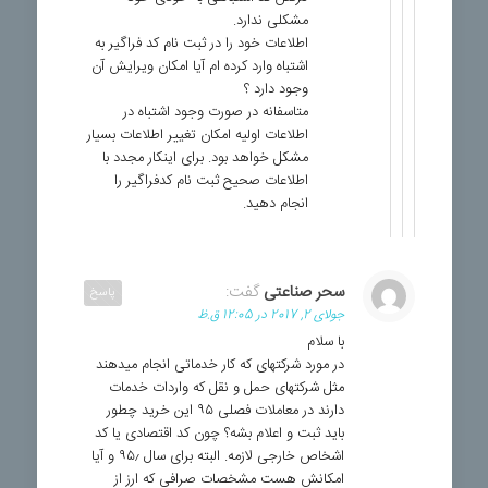
مشکلی ندارد.
اطلاعات خود را در ثبت نام کد فراگیر به
اشتباه وارد کرده ام آیا امکان ویرایش آن
وجود دارد ؟
متاسفانه در صورت وجود اشتباه در
اطلاعات اولیه امکان تغییر اطلاعات بسیار
مشکل خواهد بود. برای اینکار مجدد با
اطلاعات صحیح ثبت نام کدفراگیر را
انجام دهید.
سحر صناعتی
گفت:
پاسخ
جولای 2, 2017 در 12:05 ق.ظ
با سلام
در مورد شرکتهای که کار خدماتی انجام میدهند
مثل شرکتهای حمل و نقل که واردات خدمات
دارند در معاملات فصلی ۹۵ این خرید چطور
باید ثبت و اعلام بشه؟ چون کد اقتصادی یا کد
اشخاص خارجی لازمه. البته برای سال ۹۵٫ و آیا
امکانش هست مشخصات صرافی که ارز از