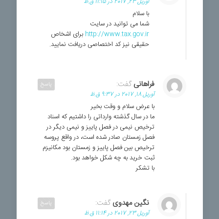
آوریل 23, 2017 در 11:15 ق.ظ
با سلام
شما می توانید در سایت
http://www.tax.gov.ir
برای اشخاص
حقیقی نیز کد اختصاصی دریافت نمایید.
فراهانی
گفت:
پاسخ
آوریل 18, 2017 در 9:37 ق.ظ
با عرض سلام و وقت بخیر
ما در سال گذشته وارداتی را داشتیم که اسناد
ترخیص نیمی در فصل پاییز و نیمی دیگر در
فصل زمستان صادر شده است، در واقع پروسه
ترخیص بین فصل پاییز و زمستان بود مکانیزم
ثبت خرید به چه شکل خواهد بود.
با تشکر
نگین مهدوی
گفت:
پاسخ
آوریل 23, 2017 در 11:14 ق.ظ