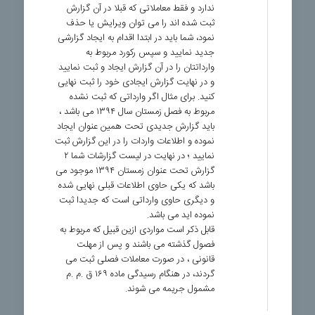
ندارد و فقط معاملاتی که قبلا در آن گزارش
ثبت شده اند را می توان ویرایش یا حذف
نمود، شما باید در ابتدا اقدام به ایجاد گزارشی
جدید نمایید و سپس رکورد مربوط به
وارداتتان را در آن گزارش ایجاد و ثبت نمایید
و در نهایت گزارش ایجادی خود را ثبت نهایی
کنید. برای مثال اگر وارداتی که ثبت نشده
مربوط به فصل زمستان سال ۱۳۹۴ می باشد ،
باید گزارش جدیدی تحت همین عنوان ایجاد
نموده و اطلاعات واردات را در این گزارش ثبت
نمایید ؛ در نهایت در لیست گزارشات شما ۲
گزارش تحت عنوان زمستان ۱۳۹۴ موجود می
باشد که یکی حاوی اطلاعات قبلی نهایی شده
و دیگری حاوی وارداتی است که جدیدا ثبت
نموده اید می باشد.
قابل ذکر است مواردی ازین قبیل که مربوط به
فصول گذشته می باشند و پس از مهلت
قانونی ، در صورت معاملات فصلی ثبت می
گردند، در هنگام رسیدگی ماده ۱۶۹ ق .م .م
مشمول جریمه می شوند.