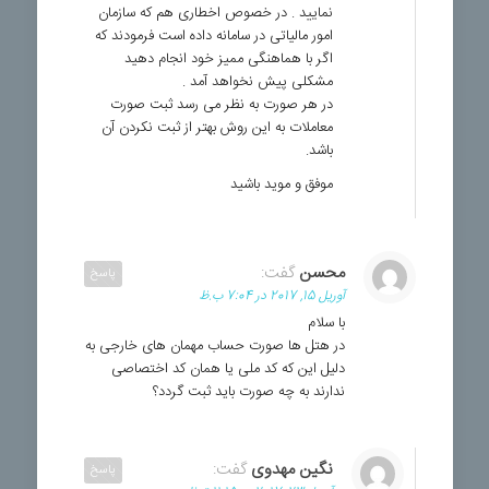
نمایید . در خصوص اخطاری هم که سازمان
امور مالیاتی در سامانه داده است فرمودند که
اگر با هماهنگی ممیز خود انجام دهید
مشکلی پیش نخواهد آمد .
در هر صورت به نظر می رسد ثبت صورت
معاملات به این روش بهتر از ثبت نکردن آن
باشد.
موفق و موید باشید
محسن
گفت:
پاسخ
آوریل 15, 2017 در 7:04 ب.ظ
با سلام
در هتل ها صورت حساب مهمان های خارجی به
دلیل این که کد ملی یا همان کد اختصاصی
ندارند به چه صورت باید ثبت گردد؟
نگین مهدوی
گفت:
پاسخ