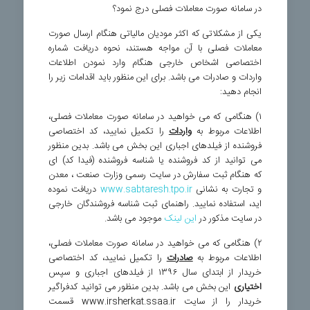
در سامانه صورت معاملات فصلی درج نمود؟
یکی از مشکلاتی که اکثر مودیان مالیاتی هنگام ارسال صورت
معاملات فصلی با آن مواجه هستند، نحوه دریافت شماره
اختصاصی اشخاص خارجی هنگام وارد نمودن اطلاعات
واردات و صادرات می باشد. برای این منظور باید اقدامات زیر را
انجام دهید:
۱) هنگامی که می خواهید در سامانه صورت معاملات فصلی،
اطلاعات مربوط به
واردات
را تکمیل نمایید، کد اختصاصی
فروشنده از فیلدهای اجباری این بخش می باشد. بدین منظور
می توانید از کد فروشنده یا شناسه فروشنده (فیدا کد) ای
که هنگام ثبت سفارش در سایت رسمی وزارت صنعت ، معدن
و تجارت به نشانی
www.sabtaresh.tpo.ir
دریافت نموده
اید، استفاده نمایید. راهنمای ثبت شناسه فروشندگان خارجی
در سایت مذکور در
این لینک
موجود می باشد.
۲) هنگامی که می خواهید در سامانه صورت معاملات فصلی،
اطلاعات مربوط به
صادرات
را تکمیل نمایید، کد اختصاصی
خریدار از ابتدای سال ۱۳۹۶ از فیلدهای اجباری و سپس
اختیاری
این بخش می باشد. بدین منظور می توانید کدفراگیر
خریدار را از سایت www.irsherkat.ssaa.ir قسمت