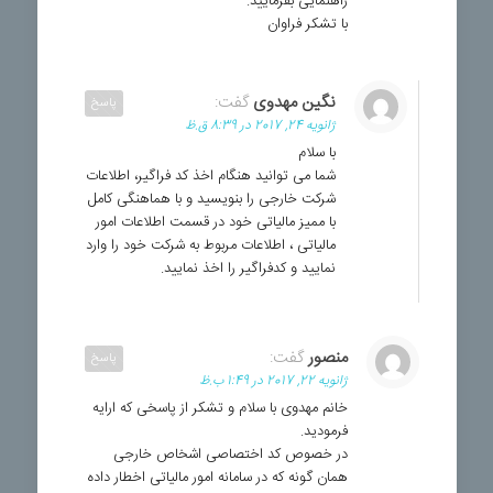
راهنمایی بفرمایید.
با تشکر فراوان
نگین مهدوی
گفت:
پاسخ
ژانویه 24, 2017 در 8:39 ق.ظ
با سلام
شما می توانید هنگام اخذ کد فراگیر، اطلاعات
شرکت خارجی را بنویسید و با هماهنگی کامل
با ممیز مالیاتی خود در قسمت اطلاعات امور
مالیاتی ، اطلاعات مربوط به شرکت خود را وارد
نمایید و کدفراگیر را اخذ نمایید.
منصور
گفت:
پاسخ
ژانویه 22, 2017 در 1:49 ب.ظ
خانم مهدوی با سلام و تشکر از پاسخی که ارایه
فرمودید.
در خصوص کد اختصاصی اشخاص خارجی
همان گونه که در سامانه امور مالیاتی اخطار داده