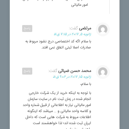
امور مالیاتی
مرتضی
گفت:
پاسخ
ژانویه 5, 2017 در 7:15 ق.ظ
با سلام اگه کد اختصاصی درج نشود مربوط به
صادرات اصلا ثبتی اتفاق نمی افتد.
محمد حسن ضیائی
گفت:
پاسخ
ژانویه 15, 2017 در 9:06 ق.ظ
با سلام،
با توجه به اینکه خرید از یک شرکت خارجی
انجام شده در زمان ثبت نام در سایت سازمان
امور مالیاتی نیاز به اطلاعاتی از قبیل شماره واحد
و کلاسه واحد مالیاتی و … میباشد که اینگونه
اطلاعات مربوط به شرکت هایی است که داخل
ایران ثبت شده اند؛ لذا خواهشمند است