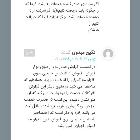
اگر مشتری صادر کننده خدمات به باشد، فیدا کد
را چگونه باید دریافت کنیم؟(یا اگر شرکت ارائه
دهنده خدمات باشد، چگونه باید فیدا کد دریافت
کنیم. )
باتشکر
نگین مهدوی
گفت:
پاسخ
ژوئن 17, 2017 در 1:28 ب.ظ
در قسمت گزارش صادرات ، از منوی نوع
فروش ، فروش به اشخاص خارجی بدون
اظهارنامه گمرکی را انتخاب نمایید. همانطور که
ملاحظه می کنید در منوی دیگر این گزارش
نام کالا / خدمت را درخواست می کند که این
منو نشان دهنده این است که صادرات خدمت
نیز در این گزارش پیش بینی شده و قابل ثبت
می باشد. لازم به ذکر است کد اختصاصی
اشخاص خارجی برای فروش بدون اظهارنامه
گمرکی اجباری نمی باشد.