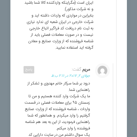
ایران است (مگراینکه واردکننده کالا شما باشید
و نه شرکت مذکور).
بنابراین در مواردی که واردات داشته اید و
شرکت خارجی در ایران شعبه ای ندارد نیازی
به ثبت نام دریافت کد فراگیر اتباع خارجی
نیست و در صورت معاملات فصلی باید از
شناسه فروشنده که از وزارت صنایع و معادن
گرفته اید استفاده نمایید.
مریم
گفت:
پاسخ
جولای 2, 2017 در 2:11 ب.ظ
درود بر شما سرکار خانم مهدوی و تشکر از
راهنمایی شما.
ما یک شرکت وارد کننده هستیم و من تا
زمستان ۹۵ برای معاملات فصلی در قسمت
واردات ، شناسه فروشنده که از وزارت صنایع
گرفتیم را وارد میکردم. و همانطور که شما
راهنمایی فرمودید، از این به بعد هم شناسه
فروشنده را وارد میکنم.
یک سوال داشتم من در سایت دارایی کد