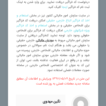
درخواست کد فراگیر دریافت نمایید. برای وارد شدن به لینک
ثبت نام کد فراگیر
اینجا
کلیک کنید.
در سایت سازمان امور مالیاتی کشور نیز در بخش
استعلام و
اخذ کد فراگیر اتباع خارجی حقیقی
امکان دریافت کد فراگیر
برای اشخاص حقیقی و در بخش
استعلام و اخذ کد فراگیر
ویژه شرکتهای خارجی
امکان دریافت کد فراگیر برای اشخاص
حقوقی وجود دارد. توجه نمایید کدفراگیر دریافتی از سایت
سازمان امور مالیاتی مربوط به
مودیان مالیاتی
خارجی حقیقی
یا حقوقی می باشد و هنگام ثبت نام، سوالاتی در خصوص
حوزه مالیاتی و اطلاعات مالیاتی اشخاص خارجی پرسیده می
شود و اگر طرف معامله خارجی مودی سازمان امور مالیاتی
نباشد و در واقع در ایران فعالیت نداشته باشد، نمی توان از
این کد به عنوان کد اختصاصی اشخاص خارجی در سامانه
صورت معاملات فصلی استفاده نمود.
این متن در تاریخ ۱۳۹۶/۰۵/۰۹ ویرایش و اطلاعات آن مطابق
سامانه جدید معاملات فصلی به روز شده است
نگین مهدوی