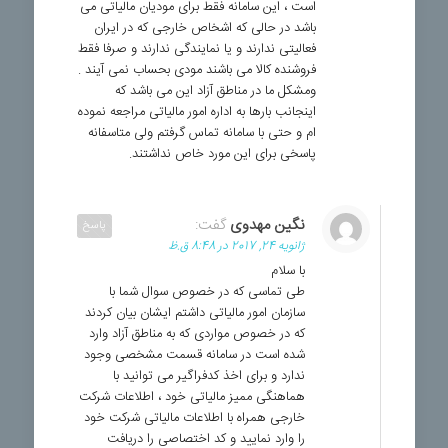
است ، این سامانه فقط برای مودیان مالیاتی می
باشد در حالی که اشخاص خارجی که در ایران
فعالیتی ندارند و یا نمایندگی ندارند و صرفا فقط
فروشنده کالا می باشند مودی بحساب نمی آیند .
ومشکل ما در مناطق آزاد این می باشد که
اینجانب بارها به اداره امور مالیاتی مراجعه نموده
ام و حتی با سامانه تماس گرفتم ولی متاسفانه
پاسخی برای این مورد خاص نداشتند.
نگین مهدوی
گفت:
پاسخ
ژانویه 24, 2017 در 8:48 ق.ظ
با سلام
طی تماسی که در خصوص سوال شما با
سازمان امور مالیاتی داشتم ایشان بیان کردند
که در خصوص مواردی که به مناطق آزاد وارد
شده است در سامانه قسمت مشخصی وجود
ندارد و برای اخذ کدفراگیر می توانید با
هماهنگی ممیز مالیاتی خود ، اطلاعات شرکت
خارجی همراه با اطلاعات مالیاتی شرکت خود
را وارد نمایید و کد اختصاصی را دریافت