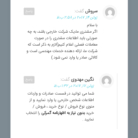
سروش
گفت:
پاسخ
ژوئن 14, 2017 در 2:58 ب.ظ
با سلام
اگر مشتری ما،یک شرکت خارجی باشد، به چه
صورتی باید اطلاعات مشتری را در صورت
معاملات فصلی اعلام کنیم(لازم به ذکر است که
شرکت ما، ارائه دهنده خدمات مهندسی است و
کالائی صادر یا وارد نمی شود.)
نگین مهدوی
گفت:
پاسخ
ژوئن 17, 2017 در 1:32 ب.ظ
شما می توانید در قسمت صادرات و واردات
اطلاعات شخص خارحی یا وارد نمایید و از
منوی نوع فروش / نوع خرید ، فروش /
خرید
بدون نیاز به اظهارنامه گمرکی
را انتخاب
نمایید .