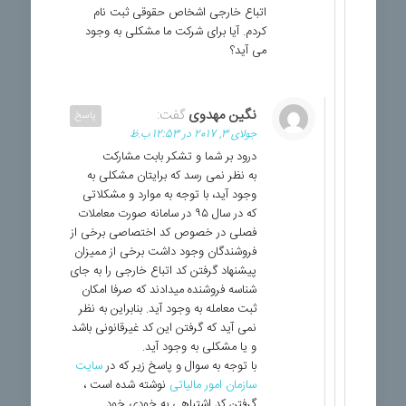
اتباع خارجی اشخاص حقوقی ثبت نام
کردم. آیا برای شرکت ما مشکلی به وجود
می آید؟
نگین مهدوی
گفت:
پاسخ
جولای 3, 2017 در 12:53 ب.ظ
درود بر شما و تشکر بابت مشارکت
به نظر نمی رسد که برایتان مشکلی به
وجود آید، با توجه به موارد و مشکلاتی
که در سال ۹۵ در سامانه صورت معاملات
فصلی در خصوص کد اختصاصی برخی از
فروشندگان وجود داشت برخی از ممیزان
پیشنهاد گرفتن کد اتباع خارجی را به جای
شناسه فروشنده میدادند که صرفا امکان
ثبت معامله به وجود آید. بنابراین به نظر
نمی آید که گرفتن این کد غیرقانونی باشد
و یا مشکلی به وجود آید.
با توجه به سوال و پاسخ زیر که در
سایت
سازمان امور مالیاتی
نوشته شده است ،
گرفتن کد اشتباهی به خودی خود