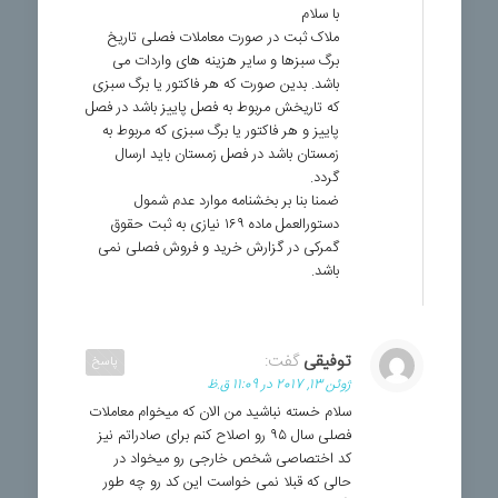
با سلام
ملاک ثبت در صورت معاملات فصلی تاریخ
برگ سبزها و سایر هزینه های واردات می
باشد. بدین صورت که هر فاکتور یا برگ سبزی
که تاریخش مربوط به فصل پاییز باشد در فصل
پاییز و هر فاکتور یا برگ سبزی که مربوط به
زمستان باشد در فصل زمستان باید ارسال
گردد.
ضمنا بنا بر بخشنامه موارد عدم شمول
دستورالعمل ماده ۱۶۹ نیازی به ثبت حقوق
گمرکی در گزارش خرید و فروش فصلی نمی
باشد.
توفیقی
گفت:
پاسخ
ژوئن 13, 2017 در 11:09 ق.ظ
سلام خسته نباشید من الان که میخوام معاملات
فصلی سال ۹۵ رو اصلاح کنم برای صادراتم نیز
کد اختصاصی شخص خارجی رو میخواد در
حالی که قبلا نمی خواست این کد رو چه طور