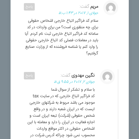
مریم
گفت:
پاسخ
جولای 1, 2017 در 1:43 ب.ظ
سلام کد فراگیر اتباع خارجی اشخاص حقوقی
برای چه منظوری است؟ من برای واردات در کد
سامانه کد فراگیر اتباع خارجی ثبت نام کردم. آیا
باید در معاملات فصلی کد اتباع خارجی حقوقی
را وارد کنم یا شناسه فروشنده که از وزارت صنایع
گرفتیم؟
نگین مهدوی
گفت:
پاسخ
جولای 2, 2017 در 9:55 ق.ظ
با سلام و تشکر از سوال شما
کد فراگیر اتباع خارجی که در سایت tax
موجود می باشد مربوط به شرکتهای خارجی
ایست که در ایران شعبه دارند و در واقع
شخص حقوقی (شرکت) تبعه ایران است و
اجازه فعالیت در ایران را دارد و معامله با این
اشخاص حقوقی در اکثر مواقع واردات
محسوب نمی شود چراکه آدرس شرکت در