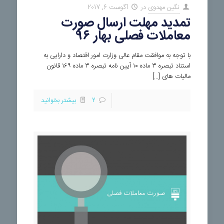
نگین مهدوی
در
آگوست 6, 2017
تمدید مهلت ارسال صورت
معاملات فصلی بهار ۹۶
با توجه به موافقت مقام عالی وزارت امور اقتصاد و دارایی به
استناد تبصره ۳ ماده ۱۰ آیین نامه تبصره ۳ ماده ۱۶۹ قانون
مالیات های […]
2
بیشتر بخوانید