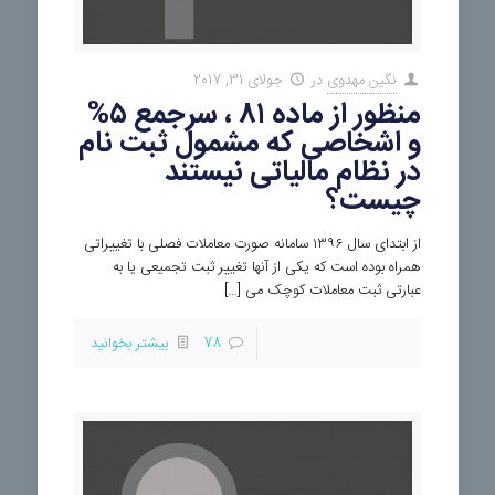
نگین مهدوی
در
جولای 31, 2017
منظور از ماده ۸۱ ، سرجمع ۵%
و اشخاصی که مشمول ثبت نام
در نظام مالیاتی نیستند
چیست؟
از ابتدای سال ۱۳۹۶ سامانه صورت معاملات فصلی با تغییراتی
همراه بوده است که یکی از آنها تغییر ثبت تجمیعی یا به
عبارتی ثبت معاملات کوچک می […]
78
بیشتر بخوانید