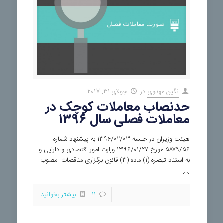
نگین مهدوی
در
جولای 31, 2017
حدنصاب معاملات کوچک در
معاملات فصلی سال ۱۳۹۶
هیئت وزیران در جلسه ۱۳۹۶/۰۲/۰۳ به پیشنهاد شماره
۵۸۷۹/۵۶ مورخ ۱۳۹۶/۰۱/۲۷ وزارت امور اقتصادی و دارایی و
به استناد تبصره (۱) ماده (۳) قانون برگزاری مناقصات -مصوب
[…]
11
بیشتر بخوانید