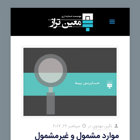
نگین مهدوی
در
سپتامبر 26, 2017
موارد مشمول و غیرمشمول