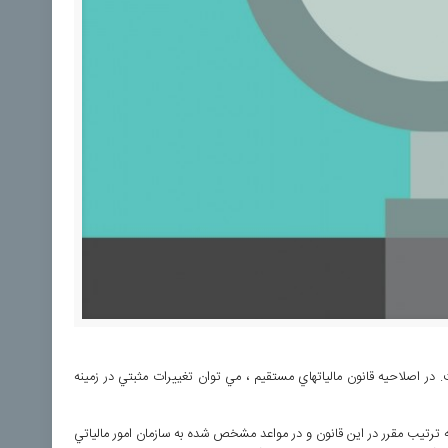
 در اصلاحيه قانون مالياتهاي مستقيم ، مي توان تغييرات مثبتي در زمينه
 ترتيب مقرر در اين قانون و در مواعد مشخص شده به سازمان امور مالياتي