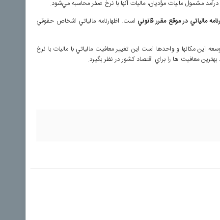
رآمد مشمول ماليات مؤديان، ماليات آنها با نرخ صفر محاسبه مي‌شود.
امه مالياتي در موقع مقرر قانوني
است. اظهارنامه مالياتي اشخاص حقوقي
 اين مکانها و واحدها است اين تغيير معافيت مالياتي با ماليات با نرخ
 بهترين معافيت ها را براي اقتصاد کشور در نظر بگيرد.