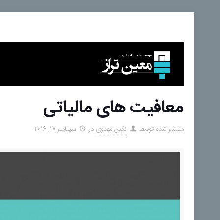
معافیت های مالیاتی
منتشر شده توسط
نگین مهدوی
در
سپتامبر 17, 2016