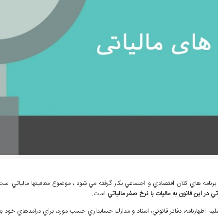
رنامه هاي کلان اقتصادي و اجتماعي بکار گرفته مي شود ، موضوع معافيتها مالياتي است.
ي در اين قانون به ماليات با نرخ صفر مالياتي
است.
م اظهارنامه، دفاتر قانوني، اسناد و مدارك حسابداري حسب مورد، براي درآمدهاي خود به