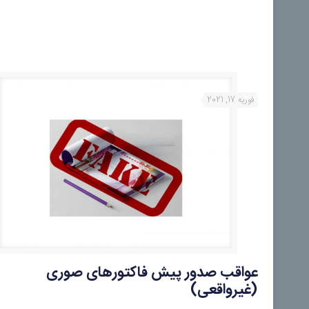
فوریه 17, 2021
عواقب صدور پیش فاکتورهای صوری
(غیرواقعی)