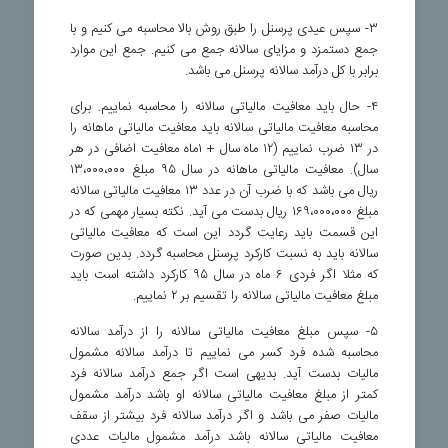
۳- سپس عیدی پرسنل را طبق روش بالا محاسبه می کنیم و با
جمع دستمزد و مزایای سالانه جمع می کنیم. جمع این موارد
برابر با کل درآمد سالانه پرسنل می باشد.
۴- حال باید معافیت مالیاتی سالانه را محاسبه نماییم. برای
محاسبه معافیت مالیاتی سالانه باید معافیت مالیاتی ماهانه را
در ۱۳ ضرب نماییم (۱۲ ماه سال + ۱ماه معافیت اضافی در هر
سال). معافیت مالیاتی ماهانه در سال ۹۵ مبلغ ۱۳،۰۰۰،۰۰۰
ریال می باشد که با ضرب آن در عدد ۱۳ معافیت مالیاتی سالانه
مبلغ ۱۶۹،۰۰۰،۰۰۰ ریال بدست می آید. نکته بسیار مهمی که در
این قسمت باید رعایت گردد این است که معافیت مالیاتی
سالانه باید به نسبت کارکرد پرسنل محاسبه گردد. بدین صورت
که مثلا اگر فردی ۶ ماه در سال ۹۵ کارکرد داشته است باید
مبلغ معافیت مالیاتی سالانه را تقسیم بر ۲ نماییم.
۵- سپس مبلغ معافیت مالیاتی سالانه را از درآمد سالانه
محاسبه شده فرد کسر می نماییم تا درآمد سالانه مشمول
مالیات بدست آید. بدیهی است اگر جمع درآمد سالانه فرد
کمتر از مبلغ معافیت مالیاتی سالانه او باشد درآمد مشمول
مالیات صفر می باشد و اگر درآمد سالانه فرد بیشتر از سقف
معافیت مالیاتی سالانه باشد درآمد مشمول مالیات عددی