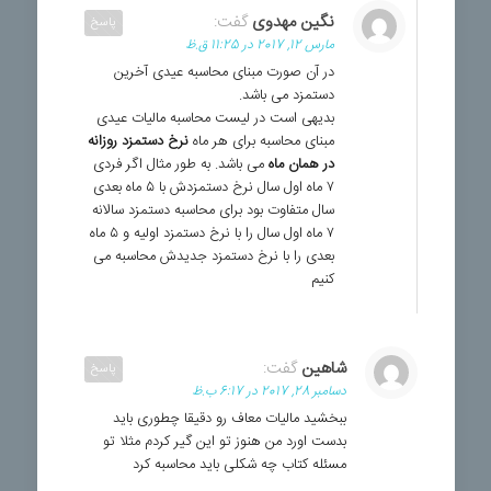
نگین مهدوی
گفت:
پاسخ
مارس 12, 2017 در 11:25 ق.ظ
در آن صورت مبنای محاسبه عیدی آخرین
دستمزد می باشد.
بدیهی است در لیست محاسبه مالیات عیدی
مبنای محاسبه برای هر ماه
نرخ دستمزد روزانه
در همان ماه
می باشد. به طور مثال اگر فردی
۷ ماه اول سال نرخ دستمزدش با ۵ ماه بعدی
سال متفاوت بود برای محاسبه دستمزد سالانه
۷ ماه اول سال را با نرخ دستمزد اولیه و ۵ ماه
بعدی را با نرخ دستمزد جدیدش محاسبه می
کنیم
شاهین
گفت:
پاسخ
دسامبر 28, 2017 در 6:17 ب.ظ
ببخشید مالیات معاف رو دقیقا چطوری باید
بدست اورد من هنوز تو این گیر کردم مثلا تو
مسئله کتاب چه شکلی باید محاسبه کرد