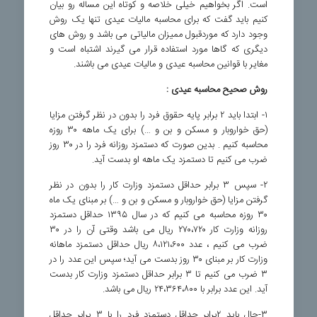
است. اگر بخواهیم خیلی خلاصه و کوتاه این مساله رو بیان
کنیم باید گفت که برای محاسبه مالیات عیدی تنها یک روش
وجود دارد که موردقبول ممیزان مالیاتی می باشد و روش های
دیگری که گاها مورد استفاده قرار می گیرند اشتباه است و
مغایر با قوانین محاسبه عیدی و مالیات عیدی می باشند.
روش صحیح محاسبه عیدی :
۱- ابتدا باید ۲ برابر پایه حقوق فرد را بدون در نظر گرفتن مزایا
(حق خواروبار و مسکن و بن و …) برای یک ماهه ۳۰ روزه
محاسبه کنیم . بدین صورت که دستمزد روزانه فرد را در ۳۰ روز
ضرب می کنیم تا دستمزد یک ماهه او بدست آید.
۲- سپس ۳ برابر حداقل دستمزد وزارت کار را بدون در نظر
گرفتن مزایا (حق خواروبار و مسکن و بن و …) بر مبنای یک ماه
۳۰ روزه محاسبه می کنیم که در سال ۱۳۹۵ حداقل دستمزد
روزانه وزارت کار ۲۷۰،۷۲۰ ریال می باشد وقتی آن را در ۳۰
ضرب می کنیم ، عدد ۸،۱۲۱،۶۰۰ ریال حداقل دستمزد ماهانه
وزارت کار بر مبنای ۳۰ روز بدست می آید؛ سپس این عدد را در
۳ ضرب می کنیم تا ۳ برابر حداقل دستمزد وزارت کار بدست
آید. این عدد برابر با ۲۴،۳۶۴،۸۰۰ ریال می باشد.
۳-حال باید ۲برابر حداقل دستمزد فرد را با ۳ برابر حداقل