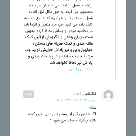
ارتباط با شغل دریافت می کنند از اجزاء مزد
محسوب می گردد. به طور مثال فوق العاده
شغل ، سختی کار و هر آنچه که به تبع شغل به
کارگر داده می شود جزء مزد منظور و الزاماً باید
در محاسبه عیدی و پاداش لحاظ گردد.
بدیهی
است مزایای رفاهی و انگیزه ای از قبیل کمک
عائله مندی و کمک هزینه های مسکن ،
خواروبار و بن و نیز پاداش افزایش تولید جزء
مزد به حساب نیامده و در پرداخت عیدی و
پاداش نیز لحاظ نخواهد شد
لینک این قانون
ناشناس
گفت:
پاسخ
مارس 12, 2017 در 11:19 ق.ظ
سلام
اگر حقوق یکی از پرسنل طی سال تغییر کرده
باشد چگونه حساب می شود ؟