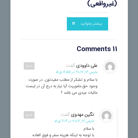
(غیرواقعی)
بیشتر بخوانید
11 Comments
علی داوودی
گفت:
پاسخ
مارس 12, 2017 در 8:55 ق.ظ
با سلام و تشکر از مطلب مفیدتون. در صورت
وجود حق ماموریت آیا نیاز به درج آن در لیست
مالیات عیدی می باشد ؟
نگین مهدوی
گفت:
پاسخ
مارس 12, 2017 در 9:19 ق.ظ
با سلام
با توجه به اینکه هزینه سفر و فوق العاده