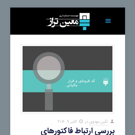
نگین مهدوی
در
اکتبر 9, 2016
بررسی ارتباط فاکتورهای