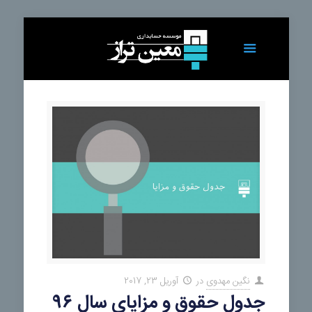
نگین مهدوی
در
آوریل 23, 2017
جدول حقوق و مزایای سال ۹۶