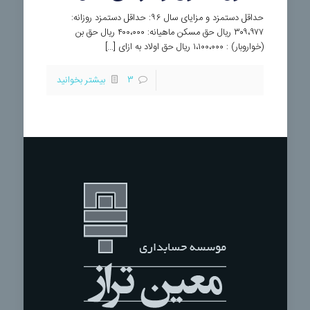
حداقل دستمزد و مزایای سال ۹۶: حداقل دستمزد روزانه:
۳۰۹،۹۷۷ ریال حق مسکن ماهیانه: ۴۰۰،۰۰۰ ریال حق بن
(خواروبار) : ۱،۱۰۰،۰۰۰ ریال حق اولاد به ازای […]
3
بیشتر بخوانید