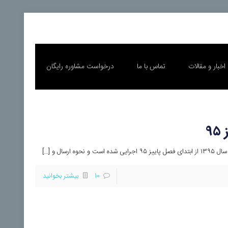
اخبار و مقالات
تماس با ما
درخواست مشاوره رایگان
۹
ال و […]
10
بیشتر بخوانید