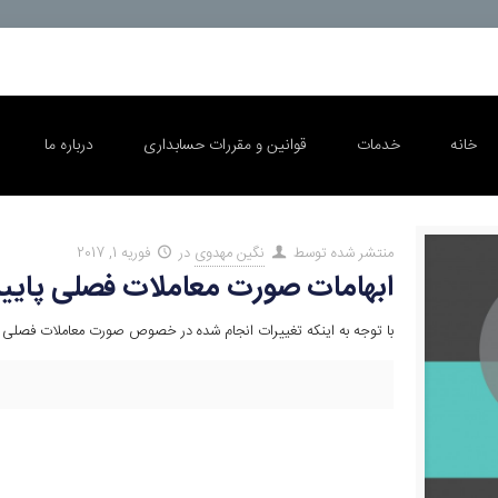
خانه
خدمات
قوانین و مقررات حسابداری
درباره ما
منتشر شده توسط
نگین مهدوی
در
فوریه 1, 2017
ابهامات صورت معاملات فصلی پاییز ۵
با توجه به اینکه تغییرات انجام شده در خصوص صورت معاملات فصلی سال ۱۳۹۵ از ابتدای فصل پاییز ۹۵ اجرایی شده است و نحوه ارس