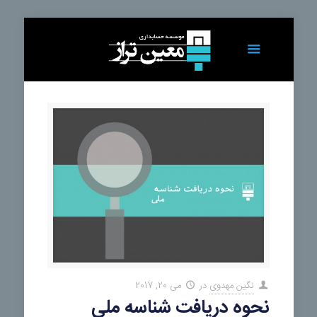
نگین مهدوی
در
می 20, 2017
نحوه دریافت شناسه ملی