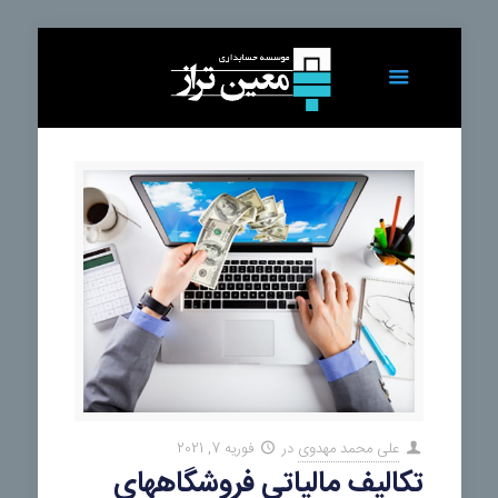
علی محمد مهدوی
در
فوریه 7, 2021
تکالیف مالیاتی فروشگاههای