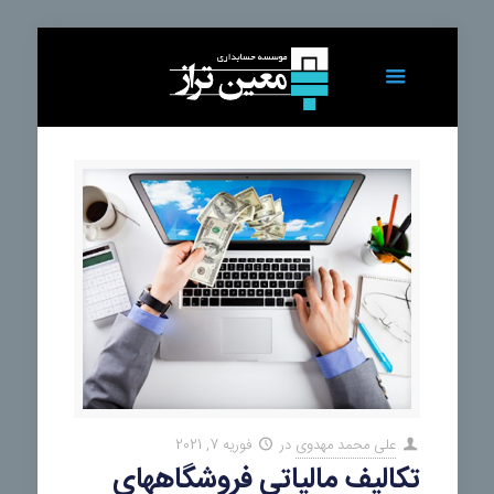
علی محمد مهدوی
در
فوریه 7, 2021
تکالیف مالیاتی فروشگاههای